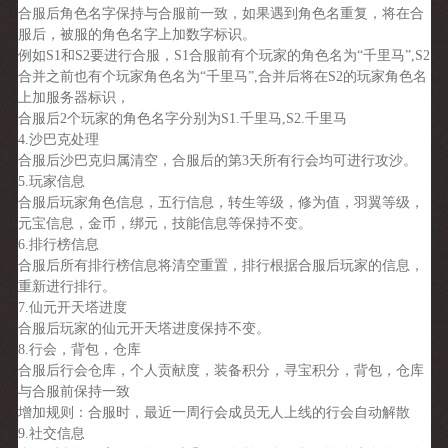
合服后角色名字保持与合服前一致，如果遇到角色名重复，将在合
服后，被服的角色名字上加数字标识。
例如S1和S2要进行合服，S1合服前有个玩家的角色名为“千里马”,S2
合并之前也有个玩家角色名为“千里马”,合并后将在S2的玩家角色名
上加服务器标识，
合服后2个玩家的角色名字分别为S1.千里马,S2.千里马
4.沙巴克处理
合服后沙巴克归属清空，合服后的第3天所有行会均可进行攻沙。
5.玩家信息
合服后玩家角色信息，五行信息，转生等级，修为值，羽翼等级，
元宝信息，金币，绑元，技能信息等保持不变。
6.排行榜信息
合服后所有排行榜信息将清空重置，排行根据合服后玩家的信息，
重新进行排行。
7.仙元开天塔进度
合服后玩家的仙元开天塔进度保持不变。
8.行会，背包，仓库
合服后行会仓库，个人贡献度，装备积分，寻宝积分，背包，仓库
与合服前保持一致
增加规则：合服时，最近一周行会成员无人上线的行会自动解散
9.社交信息