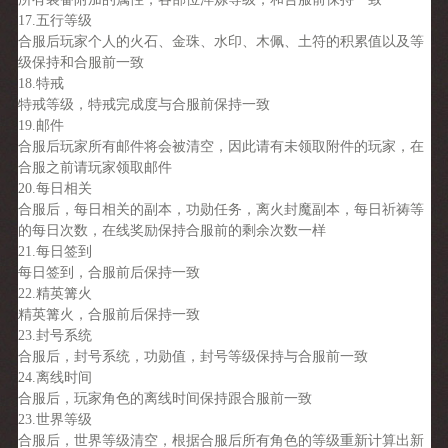
17.五行等级
合服后玩家个人的火石、金珠、水印、木佩、土符的积累值以及等
级保持和合服前一致
18.特戒
特戒等级，特戒完成度与合服前保持一致
19.邮件
合服后玩家所有邮件将会被清空，因此请有未领取附件的玩家，在
合服之前请玩家领取邮件
20.每日相关
合服后，每日相关的副本，功勋任务，离火封魔副本，每日祈祷等
的每日次数，在线奖励保持合服前的剩余次数一样
21.每日签到
每日签到，合服前后保持一致
22.精英篝火
精英篝火，合服前后保持一致
23.封号系统
合服后，封号系统，功勋值，封号等级保持与合服前一致
24.离线时间
合服后，玩家角色的离线时间保持跟合服前一致
23.世界等级
合服后，世界等级清空，根据合服后所有角色的等级重新计算出新