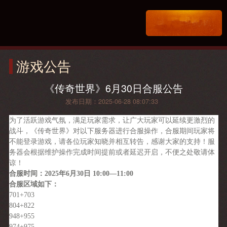
游戏公告
《传奇世界》6月30日合服公告
发布日期：2025-06-28 08:07:33
为了活跃游戏气氛，满足玩家需求，让广大玩家可以延续更激烈的
战斗，《传奇世界》对以下服务器进行合服操作，合服期间玩家将
不能登录游戏，请各位玩家知晓并相互转告，感谢大家的支持！服
务器会根据维护操作完成时间提前或者延迟开启，不便之处敬请体
谅！
合服时间：2025年6月30日 10:00—11:00
合服区域如下：
701+703
804+822
948+955
974+975