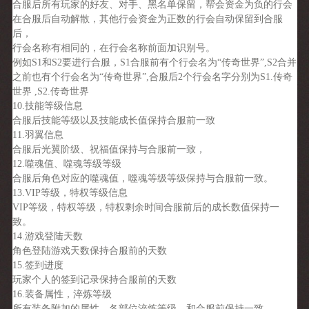
合服后所有玩家的好友、对手、黑名单保留，帮会资金为负的行会
在合服后自动解散，其他行会资金为正数的行会自动保留到合服
后，
行会名称有相同的，在行会名称前面加识别号。
例如S1和S2要进行合服，S1合服前有个行会名为“传奇世界”,S2合并
之前也有个行会名为“传奇世界”,合服后2个行会名字分别为S1.传奇
世界 ,S2.传奇世界
10.技能等级信息
合服后技能等级以及技能成长值保持合服前一致
11.羽翼信息
合服后光翼阶级、祝福值保持与合服前一致，
12.噬魂值、噬魂等级等级
合服后角色对应的噬魂值，噬魂等级等级保持与合服前一致。
13.VIP等级，特权等级信息
VIP等级，特权等级，特权剩余时间合服前后的成长数值保持一
致。
14.游戏登陆天数
角色登陆游戏天数保持合服前的天数
15.签到进度
玩家个人的签到记录保持合服前的天数
16.装备属性，淬炼等级
所有装备附加的属性，各部位淬炼等级，和合服前保持一致