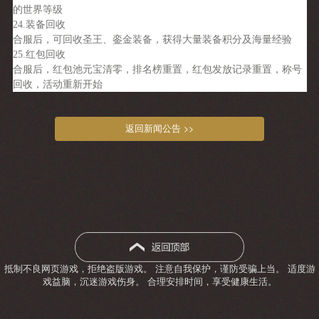
的世界等级
24.装备回收
合服后，可回收圣王、銮金装备，获得大量装备积分及海量经验
25.红包回收
合服后，红包池元宝清零，排名榜重置，红包发放记录重置，称号
回收，活动重新开始
返回新闻公告 >>
抵制不良网页游戏，拒绝盗版游戏。 注意自我保护，谨防受骗上当。 适度游
戏益脑，沉迷游戏伤身。 合理安排时间，享受健康生活。