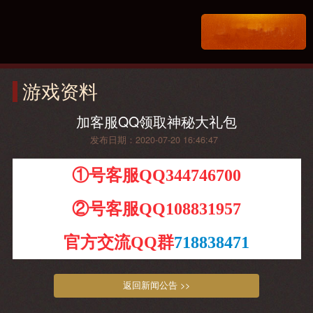
游戏资料
加客服QQ领取神秘大礼包
发布日期：2020-07-20 16:46:47
①号客服QQ344746700
②号客服QQ108831957
官方交流QQ群
718838471
返回新闻公告 >>